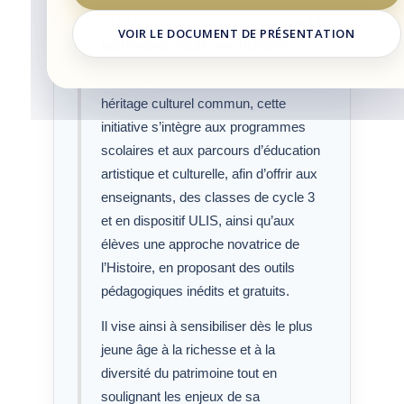
2016 le programme pédagogique
« Le
VOIR LE DOCUMENT DE PRÉSENTATION
patrimoine, toute une histoire »
.
Conçu autour de la transmission d’un
héritage culturel commun, cette
initiative s’intègre aux programmes
scolaires et aux parcours d’éducation
artistique et culturelle, afin d’offrir aux
enseignants, des classes de cycle 3
et en dispositif ULIS, ainsi qu’aux
élèves une approche novatrice de
l’Histoire, en proposant des outils
pédagogiques inédits et gratuits.
Il vise ainsi à sensibiliser dès le plus
jeune âge à la richesse et à la
diversité du patrimoine tout en
soulignant les enjeux de sa