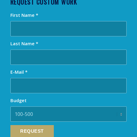
REQUEST CUSTOM WORK
First Name
*
Last Name
*
E-Mail
*
Budget