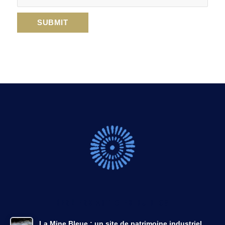
DERNIERS ARTICLES DU BLOG
La Mine Bleue : un site de patrimoine industriel